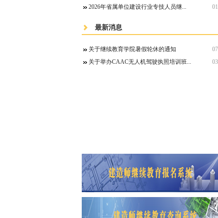
2026年省属单位建设行业专技人员继...
01
最新消息
关于继续教育学院暑假轮休的通知
07
关于举办CAAC无人机驾驶执照培训班...
03