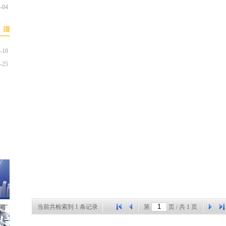
-04
-10
-25
当前共检索到 1 条记录
第
页 / 共
1
页