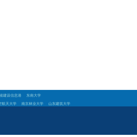
省建设信息港
东南大学
空航天大学
南京林业大学
山东建筑大学