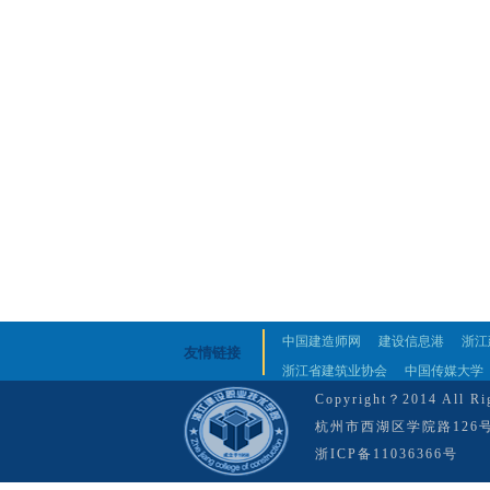
中国建造师网
建设信息港
浙江
友情链接
浙江省建筑业协会
中国传媒大学
Copyright？2014 Al
杭州市西湖区学院路126
浙ICP备11036366号