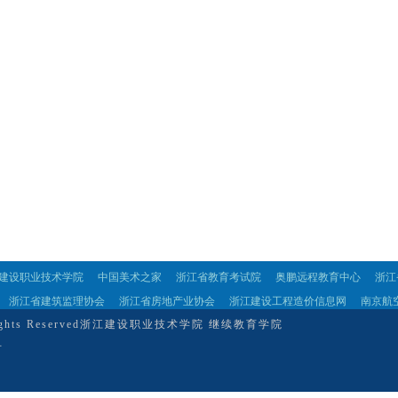
建设职业技术学院
中国美术之家
浙江省教育考试院
奥鹏远程教育中心
浙江
浙江省建筑监理协会
浙江省房地产业协会
浙江建设工程造价信息网
南京航
l Rights Reserved浙江建设职业技术学院 继续教育学院
号